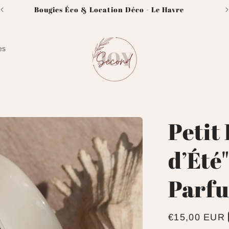
Bougies Éco & Location Déco - Le Havre
es
Petit
d’Été
Parfu
Prix
€15,00 EUR