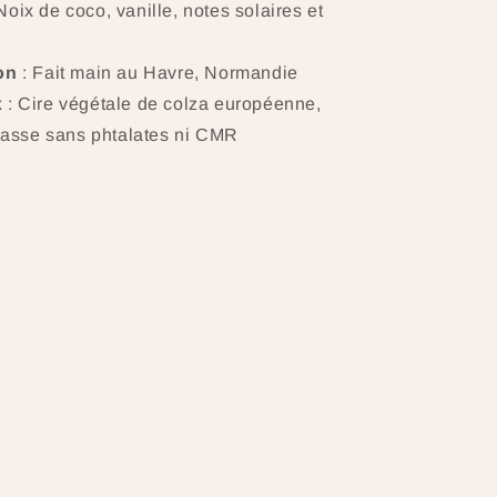
Noix de coco, vanille, notes solaires et
on
: Fait main au Havre, Normandie
x
: Cire végétale de colza européenne,
rasse sans phtalates ni CMR