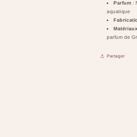
Parfum
: 
aquatique
Fabricati
Matériau
parfum de G
Partager